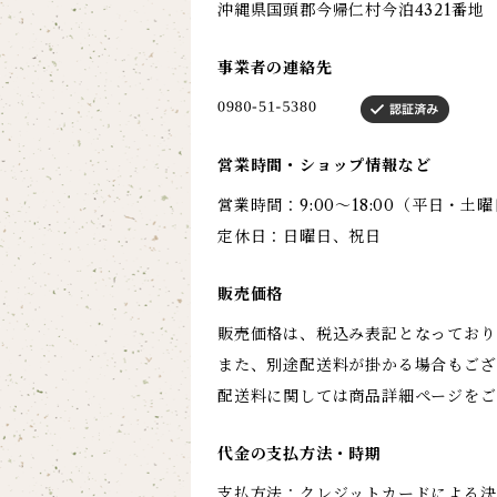
沖縄県国頭郡今帰仁村今泊4321番地
事業者の連絡先
営業時間・ショップ情報など
営業時間：9:00～18:00（平日・土
定休日：日曜日、祝日
販売価格
販売価格は、税込み表記となっており
また、別途配送料が掛かる場合もござ
配送料に関しては商品詳細ページをご
代金の支払方法・時期
支払方法：クレジットカードによる決